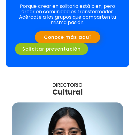
Porque crear en solitario está bien, pero
crear en comunidad es transformador.
Acércate a los grupos que comparten tu
misma pasión.
Conoce más aquí
Solicitar presentación
DIRECTORIO
Cultural