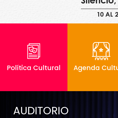
Silencio
10 AL 
Política Cultural
Agenda Cultu
AUDITORIO