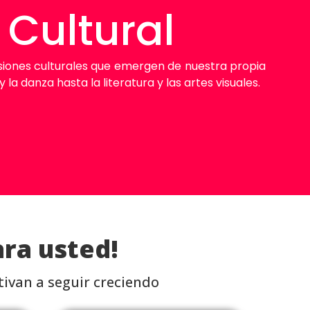
 Cultural
iones culturales que emergen de nuestra propia
la danza hasta la literatura y las artes visuales.
ra usted!
ivan a seguir creciendo