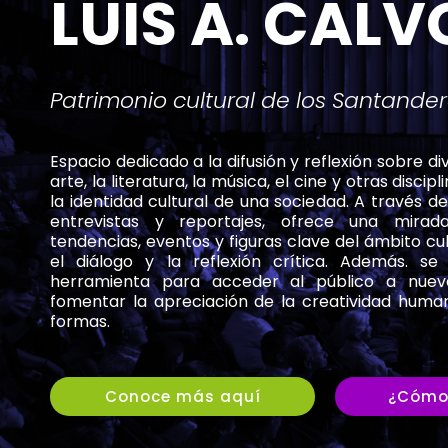
LUIS A. CALV
Patrimonio cultural de los Santande
Espacio dedicado a la difusión y reflexión sobre d
arte, la literatura, la música, el cine y otras disc
la identidad cultural de una sociedad. A través de
entrevistas y reportajes, ofrece una mira
tendencias, eventos y figuras clave del ámbito cu
el diálogo y la reflexión crítica. Además. s
herramienta para acceder al público a nuev
fomentar la apreciación de la creatividad human
formas.
Conoce más aquí
¿Cómo 