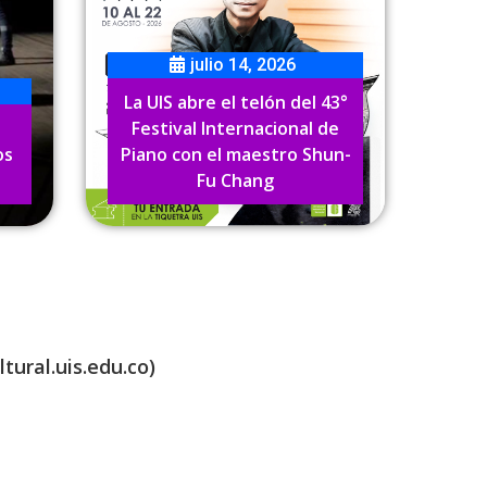
tural.uis.edu.co)