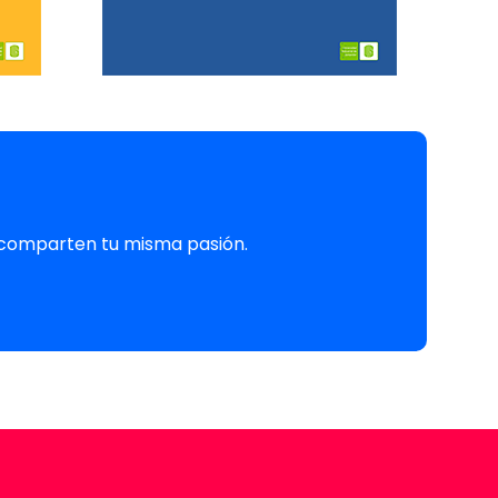
e comparten tu misma pasión.