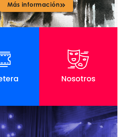
Más información
etera
Nosotros